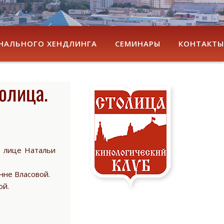
НАЛЬНОГО ХЕНДЛИНГА
СЕМИНАРЫ
КОНТАКТЫ
олица.
в лице Натальи
Анне Власовой.
ой.