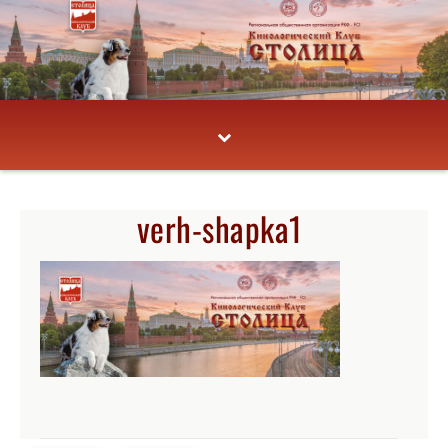
verh-shapka1