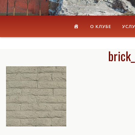
ГЛАВНАЯ
О КЛУБЕ
УСЛУ
brick